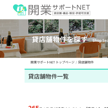
貸店舗物件を探す
Shop Se
開業サポートNET トップページ
貸店舗物件
貸店舗物件一覧
265