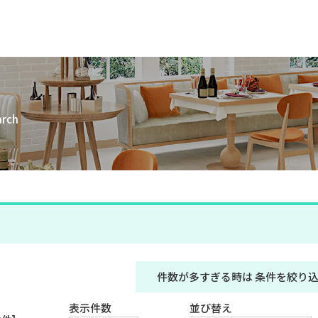
arch
件数が多すぎる時は
条件を絞り
表示件数
並び替え