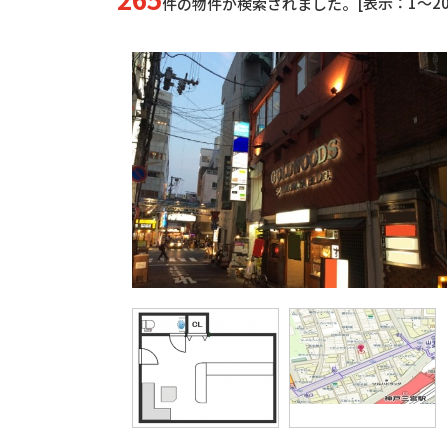
[表示：1～20
件の物件が検索されました。