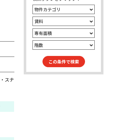
物件カテゴリ
賃料
専有面積
階数
この条件で検索
・スナ
金