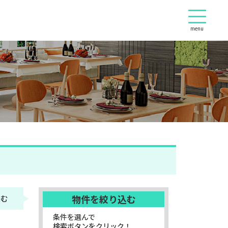
menu
物件を絞り込む
込む
条件を選んで
検索ボタンをクリック！