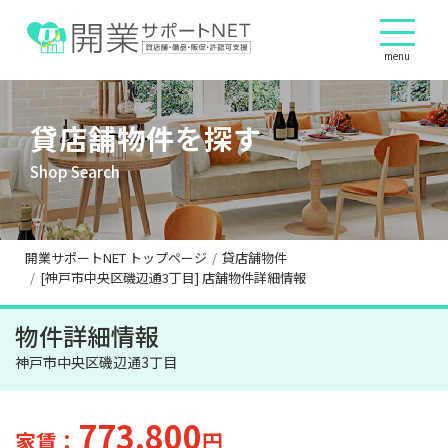
menu
貸店舗物件を探す
Shop Search
開業サポートNET トップページ
貸店舗物件
[神戸市中央区磯辺通3丁目] 店舗物件詳細情報
物件詳細情報
神戸市中央区磯辺通3丁目
773,800
家賃：
円