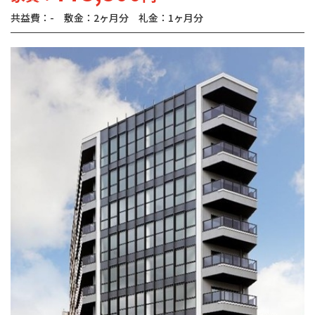
共益費：-
敷金：2ヶ月分
礼金：1ヶ月分