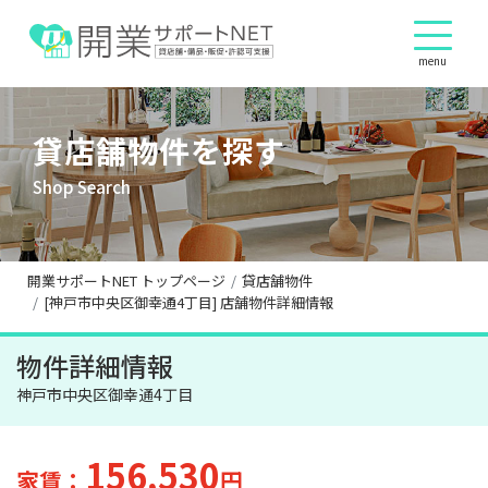
menu
貸店舗物件を探す
Shop Search
開業サポートNET トップページ
貸店舗物件
[神戸市中央区御幸通4丁目] 店舗物件詳細情報
物件詳細情報
神戸市中央区御幸通4丁目
156,530
家賃：
円