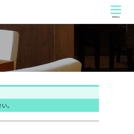
menu
さい。