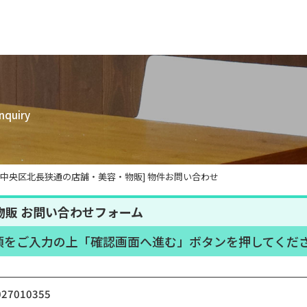
Inquiry
市中央区北長狭通の店舗・美容・物販] 物件お問い合わせ
販 お問い合わせフォーム
項をご入力の上「確認画面へ進む」ボタンを押してくだ
027010355