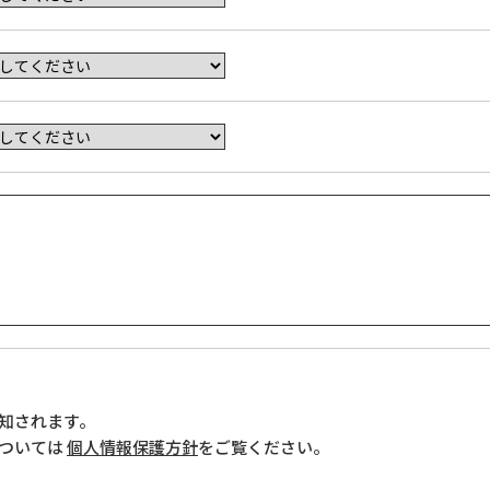
通知されます。
については
個人情報保護方針
をご覧ください。