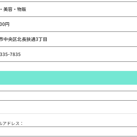
・美容・物販
000円
市中央区北長狭通3丁目
335-7835
ルアドレス：